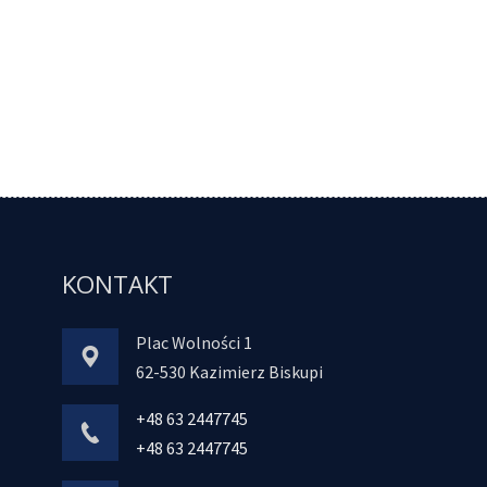
KONTAKT
Plac Wolności 1
62-530 Kazimierz Biskupi
+48 63 2447745
+48 63 2447745