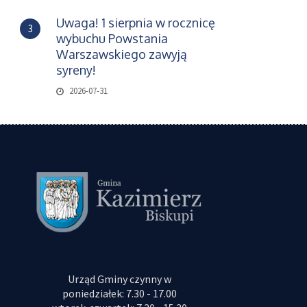
Uwaga! 1 sierpnia w rocznicę
3
wybuchu Powstania
Warszawskiego zawyją
syreny!
2026-07-31
Urząd Gminy czynny w
poniedziałek: 7.30 - 17.00