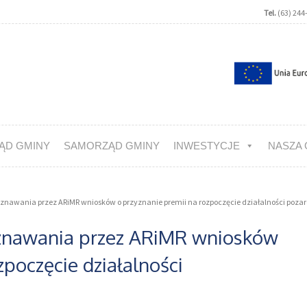
Tel.
(63) 244
ĄD GMINY
SAMORZĄD GMINY
INWESTYCJE
NASZA 
znawania przez ARiMR wniosków o przyznanie premii na rozpoczęcie działalności pozar
yznawania przez ARiMR wniosków
zpoczęcie działalności