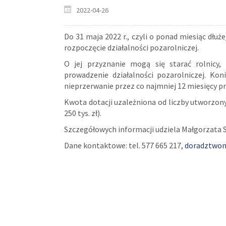
2022-04-26
Do 31 maja 2022 r., czyli o ponad miesiąc dłu
rozpoczęcie działalności pozarolniczej.
O jej przyznanie mogą się starać rolnicy
prowadzenie działalności pozarolniczej. Ko
nieprzerwanie przez co najmniej 12 miesięcy 
Kwota dotacji uzależniona od liczby utworzonych 
250 tys. zł).
Szczegółowych informacji udziela Małgorzata S
Dane kontaktowe: tel. 577 665 217,
doradztwo