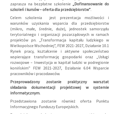
zaprasza na bezpłatne szkolenie
„Dofinansowanie do
szkoleń i kursów – oferta dla przedsiębiorstw”
.
Celem szkolenia jest prezentacja możliwości i
warunków uzyskania wsparcia dla przedsiębiorstw
(mikro, małe, średnie, duże), jednostek samorządu
terytorialnego i organizacji pozarządowych w ramach
projektów pn. „Transformacja kapitału ludzkiego w
Wielkopolsce Wschodniej”, FEW 2021-2027, Działanie 10.1
Rynek pracy, kształcenie i aktywne społeczeństwo
wspierające transformację gospodarki oraz „Usługi
rozwojowe – Inwestycja w kapitał ludzki w podregionie
konińskim” FEW 2021-2027, Działanie 6.04 Wsparcie
pracowników i pracodawców.
Przeprowadzony zostanie praktyczny warsztat
składania dokumentacji projektowej w systemie
informatycznym.
Przedstawiona zostanie również oferta Punktu
Informacyjnego Funduszy Europejskich.