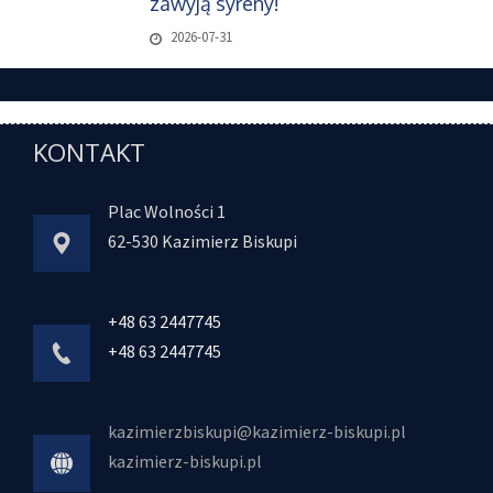
zawyją syreny!
2026-07-31
KONTAKT
Plac Wolności 1
62-530 Kazimierz Biskupi
+48 63 2447745
+48 63 2447745
kazimierzbiskupi@kazimierz-biskupi.pl
kazimierz-biskupi.pl